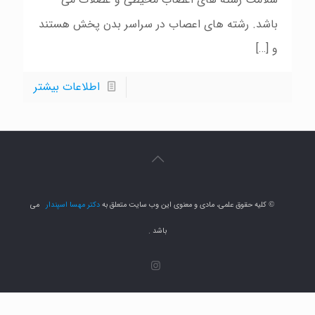
باشد. رشته هاى اعصاب در سراسر بدن پخش هستند
و
[…]
اطلاعات بیشتر
کلیه حقوق علمی، مادی و معنوی این وب سایت متعلق به
دکتر مهسا اسپندار
می
©
باشد .