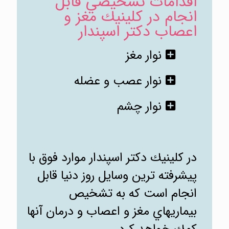
اقدامات تشخيصي قابل
انجام در كلينيك مغز و
اعصاب دكتر اسپندار
نوار مغز
نوار عصب و عضله
نوار چشم
در كلينيك دكتر اسپندار موارد فوق با
پيشرفته ترين وسايل روز دنيا قابل
انجام است كه به تشخيص
بيماريهاي مغز و اعصاب و درمان آنها