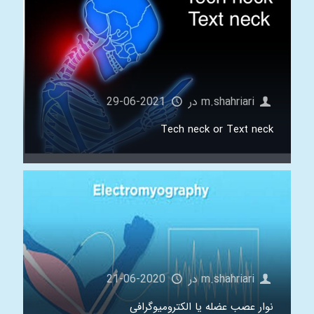
m.shahriari
در
2021-06-29
Tech neck or Text neck
m.shahriari
در
2020-06-21
نوار عصب عضله يا الكتروميوگرافى