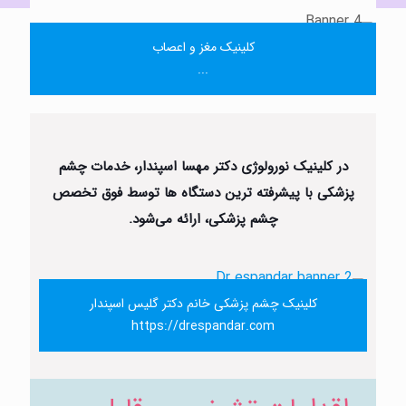
کلینیک مغز و اعصاب
...
در کلینیک نورولوژی دکتر مهسا اسپندار، خدمات چشم
پزشکی با پیشرفته ترین دستگاه ها توسط فوق تخصص
چشم پزشکی، ارائه می‌شود.
کلینیک چشم پزشکی خانم دکتر گلیس اسپندار
https://drespandar.com