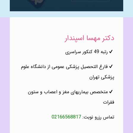
دكتر مهسا اسپندار
رتبه 49 کنکور سراسری
فارغ التحصیل پزشکی عمومی از دانشگاه علوم
پزشکی تهران
متخصص بيماریهاى مغز و اعصاب و ستون
فقرات
تماس رزرو نوبت:
02166568817