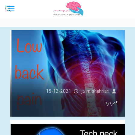
m.shahriari
در
2021-12-15
کمردرد