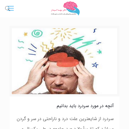
آنچه در مورد سردرد بايد بدانيم
سردرد از شایعترین علت درد و ناراحتی در سر و گردن
میباشد كه تقریبأ ٧٠ درصد جامعه در طی یكسال و