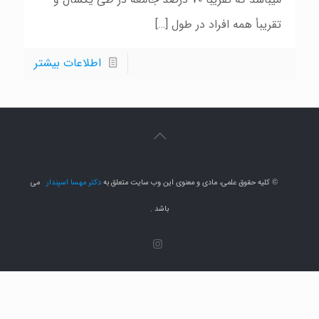
تقریبأ همه افراد در طول
[…]
اطلاعات بیشتر
کلیه حقوق علمی، مادی و معنوی این وب سایت متعلق به
دکتر مهسا اسپندار
می
©
باشد .